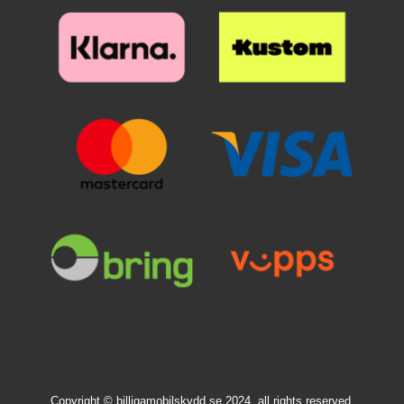
Copyright © billigamobilskydd.se 2024, all rights reserved.