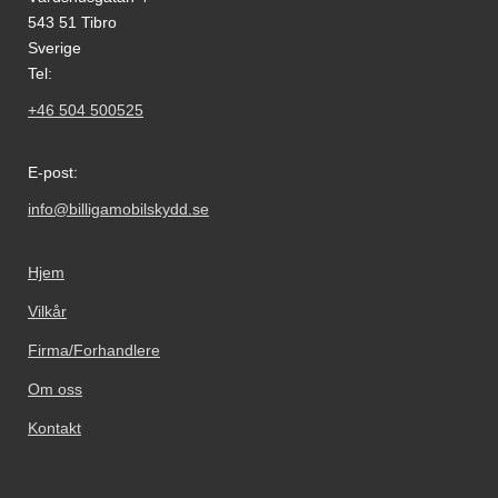
543 51 Tibro
Sverige
Tel:
+46 504 500525
E-post:
info@billigamobilskydd.se
Hjem
Vilkår
Firma/Forhandlere
Om oss
Kontakt