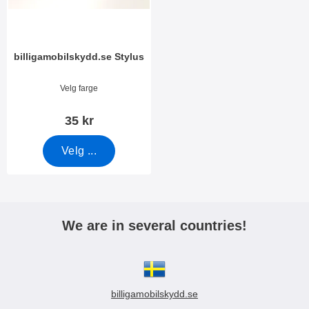
billigamobilskydd.se Stylus
Varenummer 7666
Velg farge
35 kr
Velg ...
We are in several countries!
billigamobilskydd.se