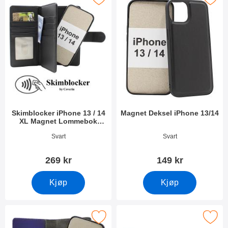
Skimblocker iPhone 13 / 14
Magnet Deksel iPhone 13/14
XL Magnet Lommebok
Deksel
Varenummer 41845
Varenummer 51135
Svart
Svart
269 kr
149 kr
Kjøp
Kjøp
ocker iPhone 13 / 14 Magnet Lommebok Deksel Design som favo
Merk skimblocker iPhone 13 / 14 Magnet Lo