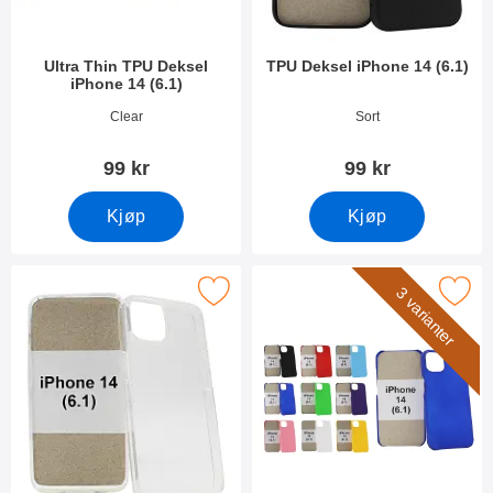
Ultra Thin TPU Deksel
TPU Deksel iPhone 14 (6.1)
iPhone 14 (6.1)
Varenummer 44807
Varenummer 45157
Clear
Sort
99 kr
99 kr
Kjøp
Kjøp
Merk tPU Deksel iPhone 14 (6.1) som favoritt
Merk hardcase Deksel iPhone 1
3 varianter