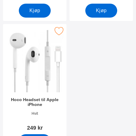
Kjøp
Kjøp
Merk hoco Headset til Apple iPhone som favoritt
Hoco Headset til Apple
iPhone
Varenummer 25210
Hvit
249 kr