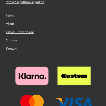
info@billigamobilskydd.se
Hjem
Vilkår
Firma/Forhandlere
Om oss
Kontakt