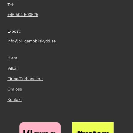
Tel:
+46 504 500525
E-post:
info@billigamobilskydd.se
Hjem
Vilkår
Firma/Forhandlere
Om oss
Kontakt