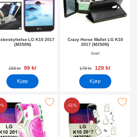
sbeskyttelse LG K10 2017
Crazy Horse Wallet LG K10
(M250N)
2017 (M250N)
nummer 22206
Varenummer 22211
Svart
ny pris
ny pris
99 kr
129 kr
gammel pris
gammel pris
159 kr
179 kr
Kjøp
Kjøp
N) som favoritt
PU Designdeksel LG K10 2017 (M250N) som favoritt
Merk tPU Designdeksel LG K10 2017
0%
-51%