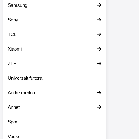
Samsung
Sony
TCL
Xiaomi
ZTE
Universalt futteral
Andre merker
Annet
Sport
Vesker