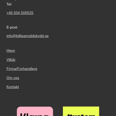
Tel:
+46 504 500525
E-post:
info@billigamobilskydd.se
Hjem
Vilkår
Firma/Forhandlere
Om oss
Kontakt