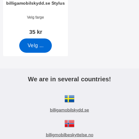
billigamobilskydd.se Stylus
Varenummer 7666
Velg farge
35 kr
Velg ...
We are in several countries!
billigamobilskydd.se
billigmobilbeskyttelse.no