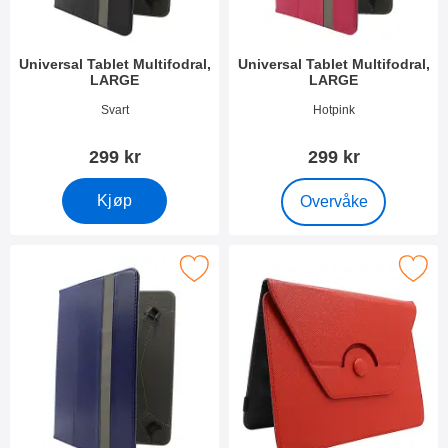
Universal Tablet Multifodral,
Universal Tablet Multifodral,
LARGE
LARGE
Varenummer 54727
Varenummer 54728
Svart
Hotpink
299 kr
299 kr
, Universal Tablet Mult
Kjøp
Overvåke
Merk universal Tablet Multifodral, LARGE som favoritt
Merk universal Tablet 360 