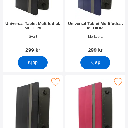
Universal Tablet Multifodral,
Universal Tablet Multifodral,
MEDIUM
MEDIUM
Varenummer 54725
Varenummer 54726
Svart
Mørkeblå
299 kr
299 kr
Kjøp
Kjøp
Merk universal Tablet Multifodral, LARGE som favoritt
Merk universal Tablet Multifodr