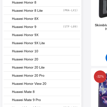
r
Huawei Honor 8
e
Huawei Honor 8 Lite
(PRA-LX1)
Huawei Honor 8X
Skimbl
Huawei Honor 9
(STF-L09)
Huawei Honor 9X
Varenum
Huawei Honor 9X Lite
Huawei Honor 10
Huawei Honor 20
Huawei Honor 20 Lite
Merk skimblock
Huawei Honor 20 Pro
-32%
Huawei Honor View 20
Huawei Mate 8
Huawei Mate 9 Pro