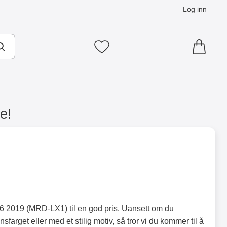
Log inn
Mine favoritter
e!
 Y6 2019 (MRD-LX1) til en god pris. Uansett om du
ensfarget eller med et stilig motiv, så tror vi du kommer til å