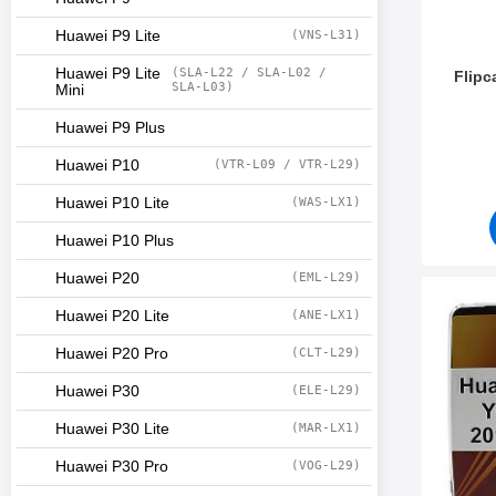
Huawei P9 Lite
(VNS-L31)
Huawei P9 Lite
(SLA-L22 / SLA-L02 /
Flipc
SLA-L03)
Mini
Varenum
Huawei P9 Plus
Huawei P10
(VTR-L09 / VTR-L29)
Huawei P10 Lite
(WAS-LX1)
Huawei P10 Plus
Huawei P20
(EML-L29)
Merk ultr
Huawei P20 Lite
(ANE-LX1)
Huawei P20 Pro
(CLT-L29)
Huawei P30
(ELE-L29)
Huawei P30 Lite
(MAR-LX1)
Huawei P30 Pro
(VOG-L29)