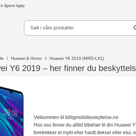
s åpent kjøp
kydd AB
de
Huawei & Honor
Huawei Y6 2019 (MRD-LX1)
i Y6 2019 – her finner du beskyttels
Velkommen til billigmobilbeskyttelse.no
Hos oss finner du alltid tilbehør til din Huawei
foretrekker et mykt eller hardt deksel eller etui, 