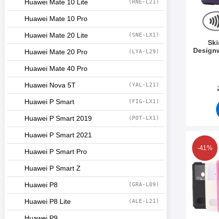
Huawei Mate 10 Lite
(RNE-L21)
Huawei Mate 10 Pro
Huawei Mate 20 Lite
(SNE-LX1)
Sk
Designw
Huawei Mate 20 Pro
(LYA-L29)
Varenum
Huawei Mate 40 Pro
Huawei Nova 5T
(YAL-L21)
Huawei P Smart
(FIG-LX1)
Huawei P Smart 2019
(POT-LX1)
Huawei P Smart 2021
Me
-41%
Huawei P Smart Pro
Huawei P Smart Z
Huawei P8
(GRA-L09)
Huawei P8 Lite
(ALE-L21)
Huawei P9