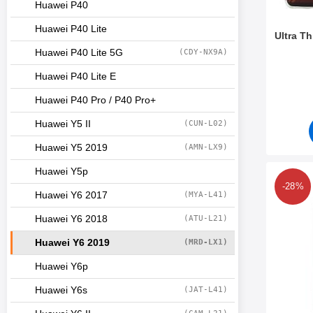
Huawei P40
Huawei P40 Lite
Ultra T
Huawei P40 Lite 5G
(CDY-NX9A)
Varenum
Huawei P40 Lite E
Huawei P40 Pro / P40 Pro+
Huawei Y5 II
(CUN-L02)
Huawei Y5 2019
(AMN-LX9)
Huawei Y5p
Merk
-28%
Huawei Y6 2017
(MYA-L41)
Huawei Y6 2018
(ATU-L21)
Huawei Y6 2019
(MRD-LX1)
Huawei Y6p
Huawei Y6s
(JAT-L41)