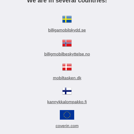
We are in several countries!
billigamobilskydd.se
billigmobilbeskyttelse.no
mobiltasken.dk
kannykkalompakko.fi
coverin.com