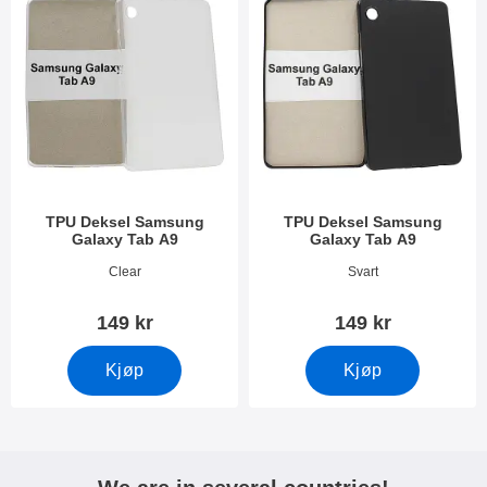
TPU Deksel Samsung
TPU Deksel Samsung
Galaxy Tab A9
Galaxy Tab A9
Varenummer 54723
Varenummer 54724
Clear
Svart
149 kr
149 kr
Kjøp
Kjøp