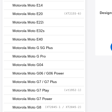
Motorola Moto E14
Design
Motorola Moto E20
(XT2155-6)
Motorola Moto E22i
Varenum
Motorola Moto E32s
Motorola Moto E40
Motorola Moto G 5G Plus
Motorola Moto G Pro
Motorola Moto G04
Motorola Moto G06 / G06 Power
Motorola Moto G7 / G7 Plus
Motorola Moto G7 Play
(xt1952-1)
Motorola Moto G7 Power
Motorola Moto G8
(XT2045-1 / XT2045-2)