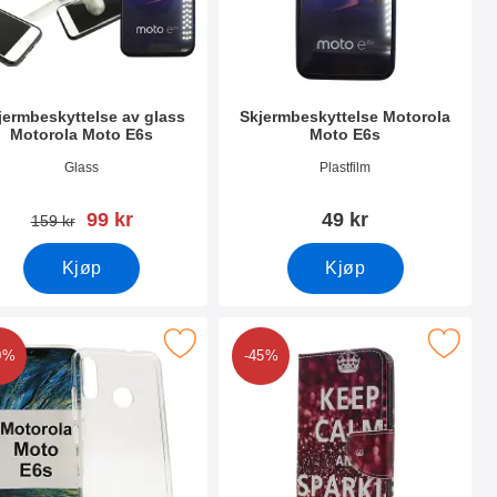
jermbeskyttelse av glass
Skjermbeskyttelse Motorola
Motorola Moto E6s
Moto E6s
nummer 36762
Varenummer 36760
Glass
Plastfilm
ny pris
99 kr
49 kr
gammel pris
159 kr
Kjøp
Kjøp
6s som favoritt
rk tPU-deksel for Motorola Moto E6s som favoritt
Merk designwallet Motorola Moto
0%
-45%