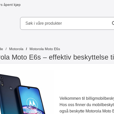
s åpent kjøp
kydd AB
de
Motorola
Motorola Moto E6s
ola Moto E6s – effektiv beskyttelse ti
Velkommen til billigmobilbesk
Hos oss finner du mobilbeskytte
også beskytte Motorola Moto E6