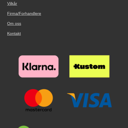
Vilkår
Firma/Forhandlere
Om oss
Kontakt