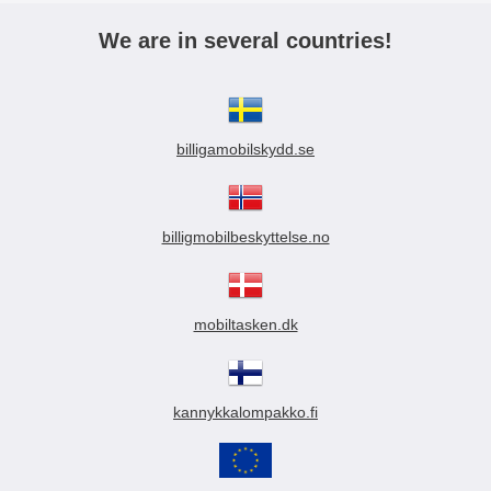
We are in several countries!
billigamobilskydd.se
billigmobilbeskyttelse.no
mobiltasken.dk
kannykkalompakko.fi