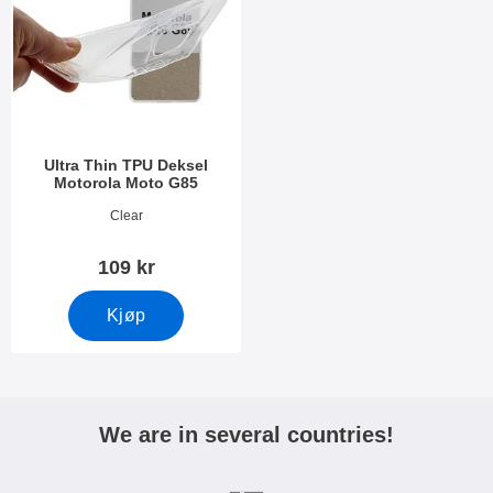
Ultra Thin TPU Deksel
Motorola Moto G85
Varenummer 51165
Clear
109 kr
Kjøp
We are in several countries!