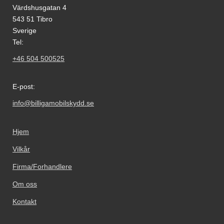
Värdshusgatan 4
543 51 Tibro
Sverige
Tel:
+46 504 500525
E-post:
info@billigamobilskydd.se
Hjem
Vilkår
Firma/Forhandlere
Om oss
Kontakt