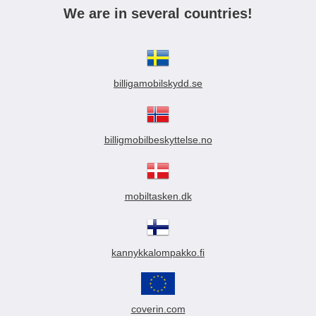
We are in several countries!
billigamobilskydd.se
billigmobilbeskyttelse.no
mobiltasken.dk
kannykkalompakko.fi
coverin.com