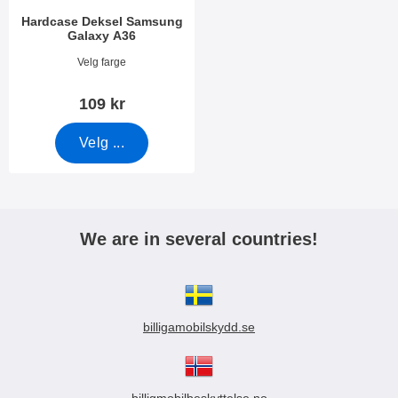
Hardcase Deksel Samsung
Galaxy A36
Varenummer 53024
Velg farge
109 kr
Velg ...
We are in several countries!
billigamobilskydd.se