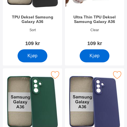
TPU Deksel Samsung
Ultra Thin TPU Deksel
Galaxy A36
Samsung Galaxy A36
Varenummer 53022
Varenummer 53023
Sort
Clear
109 kr
109 kr
Kjøp
Kjøp
Merk silikon Deksel Samsung Galaxy A36 som favoritt
Merk silikon Deksel Samsung Ga