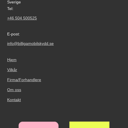
Sverige
Tel:
+46 504 500525
E-post:
info@billigamobilskydd.se
Hjem
Vilkår
Firma/Forhandlere
Om oss
Kontakt