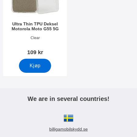
Ultra Thin TPU Deksel
Motorola Moto G55 5G
Varenummer 51826
Clear
109 kr
Kjøp
We are in several countries!
billigamobilskydd.se