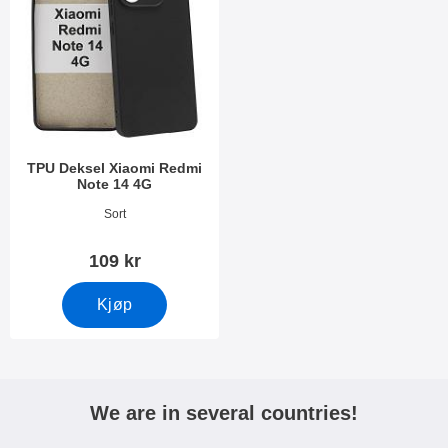
TPU Deksel Xiaomi Redmi
Note 14 4G
Varenummer 52771
Sort
109 kr
Kjøp
We are in several countries!