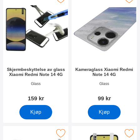
Skjermbeskyttelse av glass
Kameraglass Xiaomi Redmi
Xiaomi Redmi Note 14 4G
Note 14 4G
Varenummer 52767
Varenummer 52769
Glass
Glass
159 kr
99 kr
Kjøp
Kjøp
me Skjermbeskyttelse av glass Xiaomi Redmi Note 14 4G som fav
Merk skjermbeskyttelse Xiaomi Redm