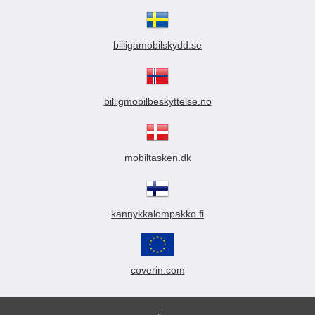
billigamobilskydd.se
billigmobilbeskyttelse.no
mobiltasken.dk
kannykkalompakko.fi
coverin.com