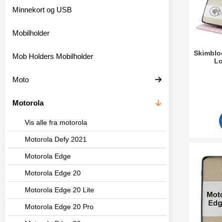
r
Minnekort og USB
e
Mobilholder
Skimblo
Mob Holders Mobilholder
L
Varenum
Moto
Motorola
Vis alle fra motorola
Motorola Defy 2021
Merk m
Motorola Edge
Motorola Edge 20
Motorola Edge 20 Lite
Motorola Edge 20 Pro