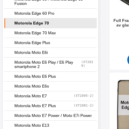
Fusion
Motorola Edge 60 Pro
Full Fr
Motorola Edge 70
av gla
Motorola Edge 70 Max
Varenum
Motorola Edge Plus
Motorola Moto E6i
Motorola Moto E6 Play / E6 Play
(XT202
9)
smartphone 2
Motorola Moto E6 Plus
Merk
Motorola Moto E6s
Motorola Moto E7
(XT2095-2)
Motorola Moto E7 Plus
(XT2081-2)
Motorola Moto E7 Power / Moto E7i Power
Motorola Moto E13