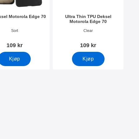
sel Motorola Edge 70
Ultra Thin TPU Deksel
Motorola Edge 70
mer 54492
Varenummer 54493
Sort
Clear
109 kr
109 kr
Kjøp
Kjøp