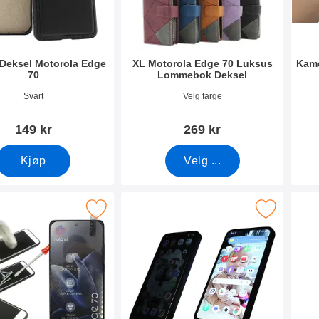
Deksel Motorola Edge
XL Motorola Edge 70 Luksus
Kame
70
Lommebok Deksel
mer 54502
Varenummer 54465
Vare
Svart
Velg farge
149 kr
269 kr
Kjøp
Velg ...
kjermbeskyttelse av glass Motorola Edge 70 som favoritt
Merk privacy Skjermbeskytter i herdet glass Mot
Merk