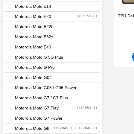
Motorola Moto E14
TPU Dek
Motorola Moto E20
(XT2155-6)
Motorola Moto E22i
Varenum
Motorola Moto E32s
Motorola Moto E40
Motorola Moto G 5G Plus
Motorola Moto G Pro
Motorola Moto G04
Motorola Moto G06 / G06 Power
Motorola Moto G7 / G7 Plus
Motorola Moto G7 Play
(xt1952-1)
Motorola Moto G7 Power
Motorola Moto G8
(XT2045-1 / XT2045-2)