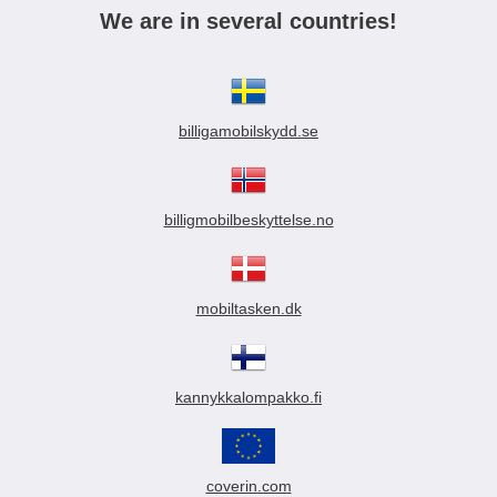
We are in several countries!
billigamobilskydd.se
billigmobilbeskyttelse.no
mobiltasken.dk
kannykkalompakko.fi
coverin.com