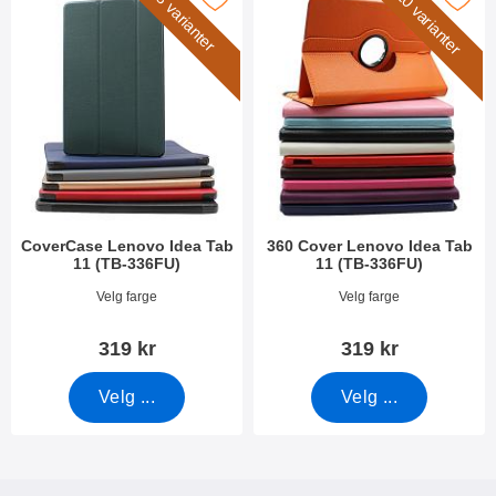
10 varianter
8 varianter
CoverCase Lenovo Idea Tab
360 Cover Lenovo Idea Tab
11 (TB-336FU)
11 (TB-336FU)
Varenummer 54437
Varenummer 54443
Velg farge
Velg farge
319 kr
319 kr
Velg ...
Velg ...