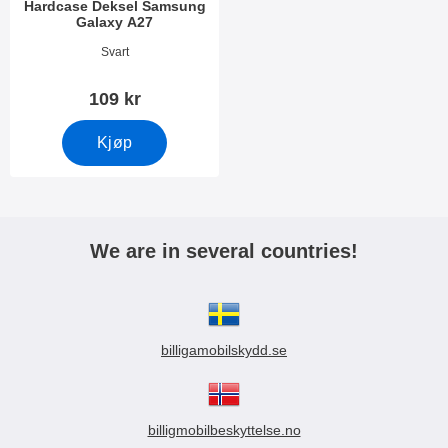
Hardcase Deksel Samsung
Galaxy A27
Varenummer 55437
Svart
109 kr
Kjøp
We are in several countries!
billigamobilskydd.se
billigmobilbeskyttelse.no