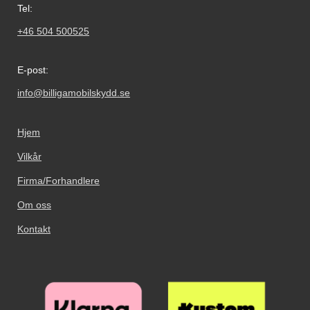
Tel:
+46 504 500525
E-post:
info@billigamobilskydd.se
Hjem
Vilkår
Firma/Forhandlere
Om oss
Kontakt