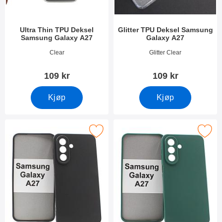
Ultra Thin TPU Deksel
Glitter TPU Deksel Samsung
Samsung Galaxy A27
Galaxy A27
Varenummer 55436
Varenummer 55448
Clear
Glitter Clear
109 kr
109 kr
Kjøp
Kjøp
Merk silikon Deksel Samsung Galaxy A27 som favoritt
Merk silikon Deksel Samsung Ga