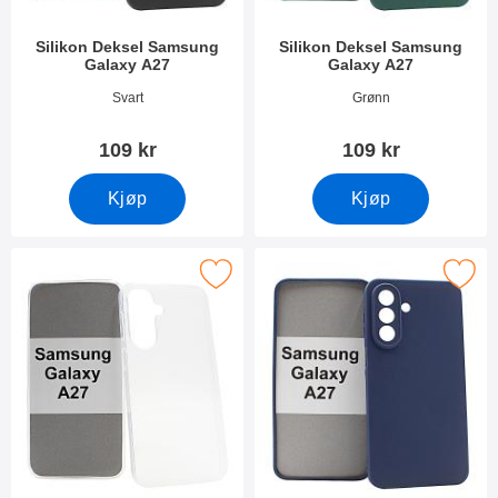
Silikon Deksel Samsung
Silikon Deksel Samsung
Galaxy A27
Galaxy A27
Varenummer 55446
Varenummer 55445
Svart
Grønn
109 kr
109 kr
Kjøp
Kjøp
k ultra Thin TPU Deksel Samsung Galaxy A27 som favoritt
Merk silikon Deksel Samsung Ga