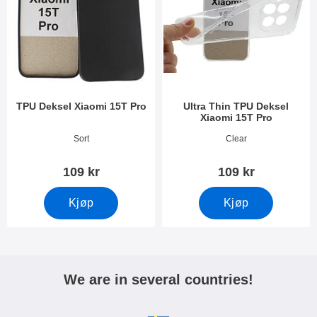
TPU Deksel Xiaomi 15T Pro
Ultra Thin TPU Deksel
Xiaomi 15T Pro
Varenummer 54379
Varenummer 54381
Sort
Clear
109 kr
109 kr
Kjøp
Kjøp
We are in several countries!