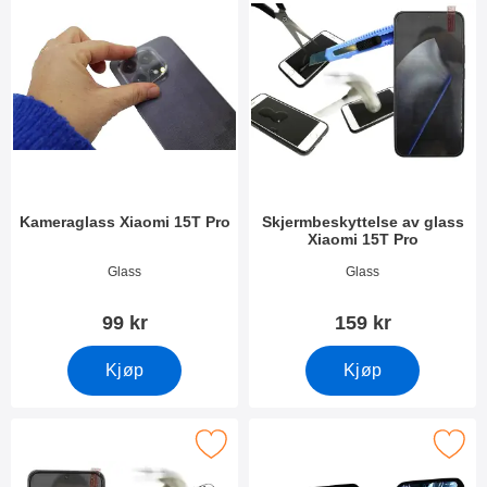
Kameraglass Xiaomi 15T Pro
Skjermbeskyttelse av glass
Xiaomi 15T Pro
Varenummer 54367
Varenummer 54369
Glass
Glass
99 kr
159 kr
Kjøp
Kjøp
l Frame Skjermbeskyttelse av glass Xiaomi 15T Pro som favoritt
Merk privacy Skjermbeskytter i herdet gl