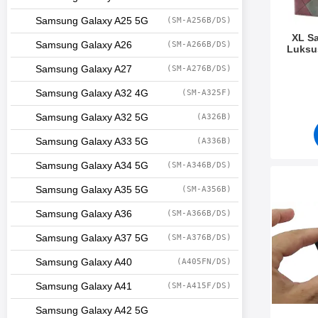
Samsung Galaxy A25 5G
(SM-A256B/DS)
XL S
Samsung Galaxy A26
(SM-A266B/DS)
Luksu
Varenum
Samsung Galaxy A27
(SM-A276B/DS)
Samsung Galaxy A32 4G
(SM-A325F)
Samsung Galaxy A32 5G
(A326B)
Samsung Galaxy A33 5G
(A336B)
Samsung Galaxy A34 5G
(SM-A346B/DS)
Merk ka
Samsung Galaxy A35 5G
(SM-A356B)
Samsung Galaxy A36
(SM-A366B/DS)
Samsung Galaxy A37 5G
(SM-A376B/DS)
Samsung Galaxy A40
(A405FN/DS)
Samsung Galaxy A41
(SM-A415F/DS)
Samsung Galaxy A42 5G