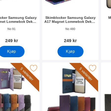
cker Samsung Galaxy
Skimblocker Samsung Galaxy
M
net Lommebok Deksel
A17 Magnet Lommebok Deksel
Design
Design
mer 53837
Varenummer 53838
Vare
No 91
No 480
249 kr
249 kr
Kjøp
Kjøp
g Galaxy A17 Luksus Lommebok Deksel som favoritt
Merk samsung Galaxy A17 / A26 Luksus Mobil
Merk flow
5 varianter
5 varianter