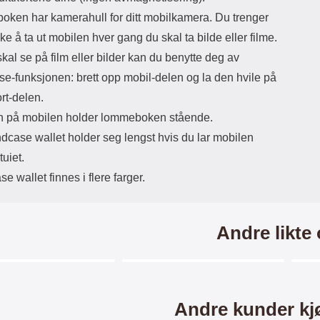
glasset er der du vil ha det, slipper du
det forsiktig ned på skjermen. Ikke
ken har kamerahull for ditt mobilkamera. Du trenger
gni. Når du har sluppet glasset, ser
kke å ta ut mobilen hver gang du skal ta bilde eller filme.
du hvordan det "flyter utover"
skjermen av seg selv. Eventuelle
kal se på film eller bilder kan du benytte deg av
luftbobler gnis ut mot kanten med
se-funksjonen: brett opp mobil-delen og la den hvile på
f.eks. et kredittkort. Mindre luftbobler
ort-delen.
kan forsvinne av seg selv innen 24
timer. Nå har skjermen din den beste
 på mobilen holder lommeboken stående.
beskyttelsen som du kan tenke deg!
dcase wallet holder seg lengst hvis du lar mobilen
Det kan lønne seg å legge litt ekstra i
akkurat skjermbeskyttelsen. Denne
tuiet.
skjermbeskyttelsen av herdet
e wallet finnes i flere farger.
glass/Skjermbeskyttelse av glass
beskytter skjermen din mot riper og
vann. Selv om du skulle miste
enheten din og glasset skulle
Andre likte
sprekke - ja, da kan du sannelig
glede deg over at beskyttelsen
reddet skjermen din! Til forskjell fra
skjermbeskyttere av plastfilm er
Merkitse blow productListContainer
Merkitse blow productListCo
-40%
-4
denne skjermbeskyttelsen
superenkel å montere/påføre på
Andre kunder kj
skjermen. Når du har passet på at