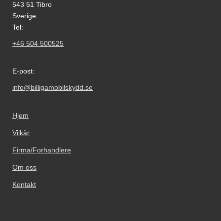
543 51 Tibro
Sverige
Tel:
+46 504 500525
E-post:
info@billigamobilskydd.se
Hjem
Vilkår
Firma/Forhandlere
Om oss
Kontakt