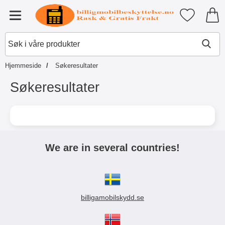
Startsiden for Tibro Billiga Mobil
Mine favori
Meny
Hjemmeside
Søkeresultater
Søkeresultater
We are in several countries!
billigamobilskydd.se