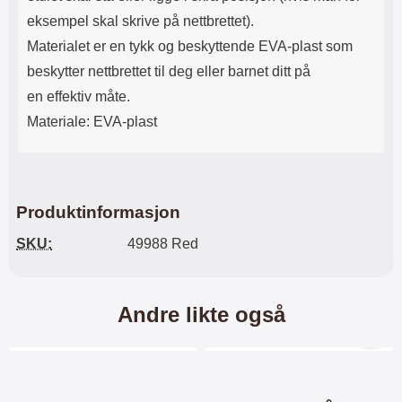
eksempel skal skrive på nettbrettet).
Materialet er en tykk og beskyttende EVA-plast som
beskytter nettbrettet til deg eller barnet ditt på
en effektiv måte.
Materiale: EVA-plast
Produktinformasjon
SKU:
49988 Red
Andre likte også
11 varianter
Merkitse blow productListContainer
Merkitse blow productL