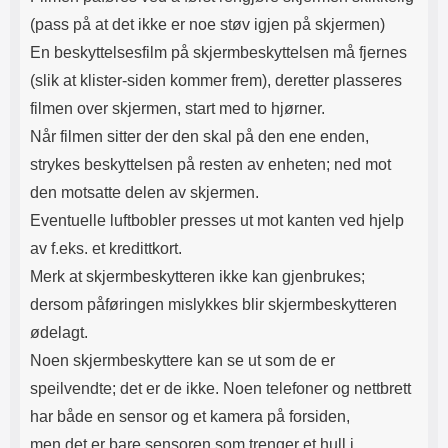
(pass på at det ikke er noe støv igjen på skjermen)
En beskyttelsesfilm på skjermbeskyttelsen må fjernes
(slik at klister-siden kommer frem), deretter plasseres
filmen over skjermen, start med to hjørner.
Når filmen sitter der den skal på den ene enden,
strykes beskyttelsen på resten av enheten; ned mot
den motsatte delen av skjermen.
Eventuelle luftbobler presses ut mot kanten ved hjelp
av f.eks. et kredittkort.
Merk at skjermbeskytteren ikke kan gjenbrukes;
dersom påføringen mislykkes blir skjermbeskytteren
ødelagt.
Noen skjermbeskyttere kan se ut som de er
speilvendte; det er de ikke. Noen telefoner og nettbrett
har både en sensor og et kamera på forsiden,
men det er bare sensoren som trenger et hull i