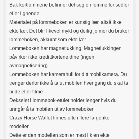
Bak kortlommene befinner det seg en lomme for sedler
eller lignende
Materialet på lommeboken er kunstig lær, altså ikke
ekte lær. Det blir likevel mykt og deilig jo mer du bruker
lommeboken, akkurat som ekte lær
Lommeboken har magnetlukking. Magnetlukkingen
påvirker ikke kredittkortene dine (ingen
avmagnetisering)
Lommeboken har kamerahull for ditt mobilkamera. Du
trenger derfor ikke å ta ut mobilen hver gang du skal ta
bilde eller filme
Dekselet i lommebok-etuiet holder lenger hvis du
unngår å ta mobilen ut av lommeboken
Crazy Horse Wallet finnes ofte i flere fargerike
modeller
Dette er den modellen som er mest lik en ekte