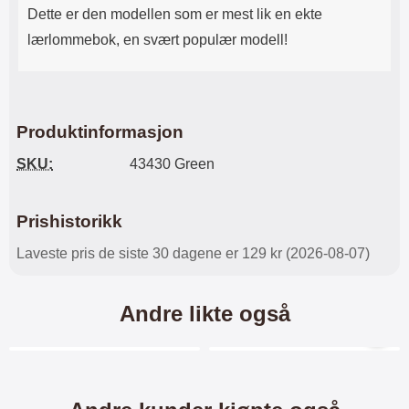
Dette er den modellen som er mest lik en ekte
lærlommebok, en svært populær modell!
Produktinformasjon
SKU:
43430 Green
Prishistorikk
Laveste pris de siste 30 dagene er 129 kr (2026-08-07)
Andre likte også
Merkitse blow productListContainer
Merkitse blow productL
-45%
-28%