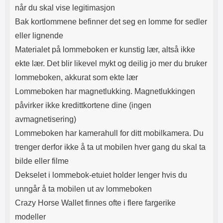
når du skal vise legitimasjon
Bak kortlommene befinner det seg en lomme for sedler
eller lignende
Materialet på lommeboken er kunstig lær, altså ikke
ekte lær. Det blir likevel mykt og deilig jo mer du bruker
lommeboken, akkurat som ekte lær
Lommeboken har magnetlukking. Magnetlukkingen
påvirker ikke kredittkortene dine (ingen
avmagnetisering)
Lommeboken har kamerahull for ditt mobilkamera. Du
trenger derfor ikke å ta ut mobilen hver gang du skal ta
bilde eller filme
Dekselet i lommebok-etuiet holder lenger hvis du
unngår å ta mobilen ut av lommeboken
Crazy Horse Wallet finnes ofte i flere fargerike
modeller