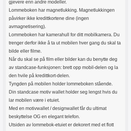
gjevere enn andre modeller.
Lommeboken har magnetlukking. Magnetlukkingen
påvirker ikke kredittkortene dine (ingen
avmagnetisering).
Lommeboken har kamerahull for ditt mobilkamera. Du
trenger derfor ikke å ta ut mobilen hver gang du skal ta
bilde eller filme.
Når du skal se på film eller bilder kan du benytte deg
av standcase-funksjonen: brett opp mobil-delen og la
den hvile på kredittkort-delen.
Tyngden på mobilen holder lommeboken stående.
Din standcase motiv wallet holder seg lengst hvis du
lar mobilen være i etuiet.
Med en motivwallet / designwallet får du ultimat
beskyttelse OG en elegant telefon.
Utsiden av lommebok-etuiet er dekorert med et flott