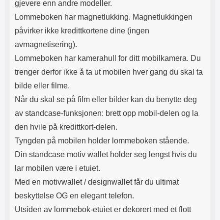
gjevere enn andre modeller.
Lommeboken har magnetlukking. Magnetlukkingen
påvirker ikke kredittkortene dine (ingen
avmagnetisering).
Lommeboken har kamerahull for ditt mobilkamera. Du
trenger derfor ikke å ta ut mobilen hver gang du skal ta
bilde eller filme.
Når du skal se på film eller bilder kan du benytte deg
av standcase-funksjonen: brett opp mobil-delen og la
den hvile på kredittkort-delen.
Tyngden på mobilen holder lommeboken stående.
Din standcase motiv wallet holder seg lengst hvis du
lar mobilen være i etuiet.
Med en motivwallet / designwallet får du ultimat
beskyttelse OG en elegant telefon.
Utsiden av lommebok-etuiet er dekorert med et flott