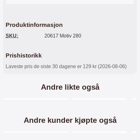
Produktinformasjon
SKU:
20617 Motiv 280
Prishistorikk
Laveste pris de siste 30 dagene er 129 kr (2026-08-06)
Andre likte også
Merkitse blow productListContainer
Merkitse blow productL
-40%
Andre kunder kjøpte også
Merkitse blow productListContainer
Merkitse blow productL