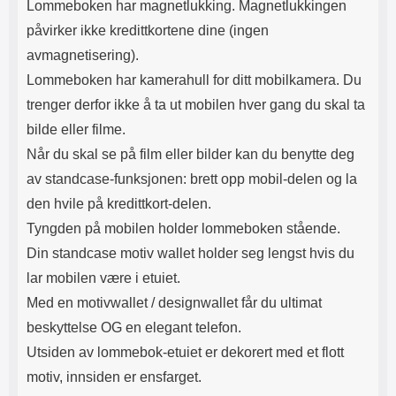
Lommeboken har magnetlukking. Magnetlukkingen
påvirker ikke kredittkortene dine (ingen
avmagnetisering).
Lommeboken har kamerahull for ditt mobilkamera. Du
trenger derfor ikke å ta ut mobilen hver gang du skal ta
bilde eller filme.
Når du skal se på film eller bilder kan du benytte deg
av standcase-funksjonen: brett opp mobil-delen og la
den hvile på kredittkort-delen.
Tyngden på mobilen holder lommeboken stående.
Din standcase motiv wallet holder seg lengst hvis du
lar mobilen være i etuiet.
Med en motivwallet / designwallet får du ultimat
beskyttelse OG en elegant telefon.
Utsiden av lommebok-etuiet er dekorert med et flott
motiv, innsiden er ensfarget.