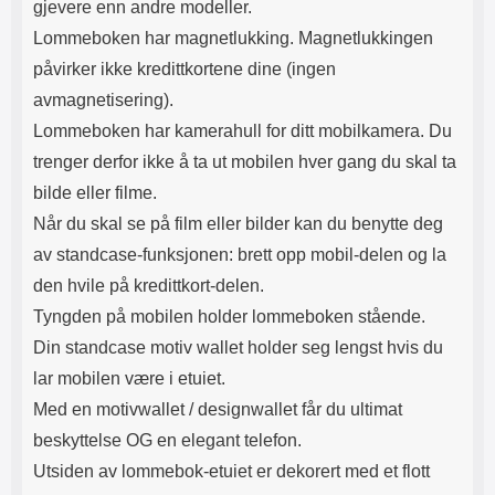
gjevere enn andre modeller.
Lommeboken har magnetlukking. Magnetlukkingen
påvirker ikke kredittkortene dine (ingen
avmagnetisering).
Lommeboken har kamerahull for ditt mobilkamera. Du
trenger derfor ikke å ta ut mobilen hver gang du skal ta
bilde eller filme.
Når du skal se på film eller bilder kan du benytte deg
av standcase-funksjonen: brett opp mobil-delen og la
den hvile på kredittkort-delen.
Tyngden på mobilen holder lommeboken stående.
Din standcase motiv wallet holder seg lengst hvis du
lar mobilen være i etuiet.
Med en motivwallet / designwallet får du ultimat
beskyttelse OG en elegant telefon.
Utsiden av lommebok-etuiet er dekorert med et flott