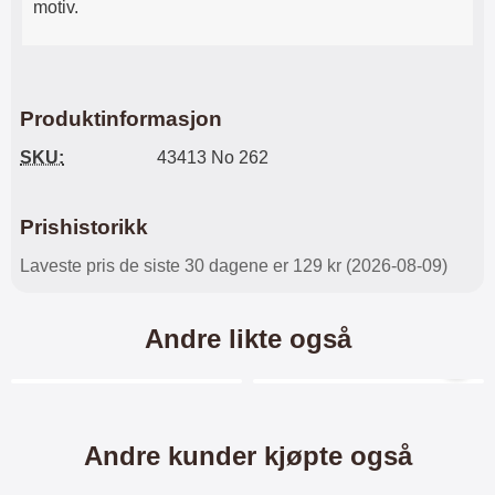
motiv.
Produktinformasjon
SKU:
43413 No 262
Prishistorikk
Laveste pris de siste 30 dagene er 129 kr (2026-08-09)
Andre likte også
Merkitse blow productListContainer
Merkitse blow productL
5 varianter
Andre kunder kjøpte også