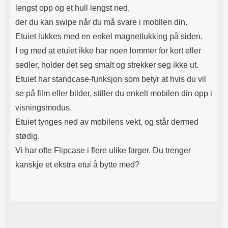
lengst opp og et hull lengst ned,
der du kan swipe når du må svare i mobilen din.
Etuiet lukkes med en enkel magnetlukking på siden.
I og med at etuiet ikke har noen lommer for kort eller
sedler, holder det seg smalt og strekker seg ikke ut.
Etuiet har standcase-funksjon som betyr at hvis du vil
se på film eller bilder, stiller du enkelt mobilen din opp i
visningsmodus.
Etuiet tynges ned av mobilens vekt, og står dermed
stødig.
Vi har ofte Flipcase i flere ulike farger. Du trenger
kanskje et ekstra etui å bytte med?