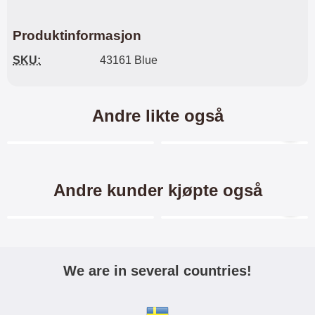
Produktinformasjon
SKU:
43161 Blue
Andre likte også
Merkitse blow productListContainer
Merkitse blow productL
Andre kunder kjøpte også
Merkitse blow productListContainer
Merkitse blow productL
We are in several countries!