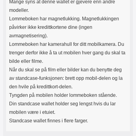
Mange syns at denne wallet er gjevere enn andre
modeller.
Lommeboken har magnetlukking. Magnetlukkingen
påvirker ikke kredittkortene dine (ingen
avmagnetisering).
Lommeboken har kamerahull for ditt mobilkamera. Du
trenger derfor ikke å ta ut mobilen hver gang du skal ta
bilde eller filme.
Når du skal se på film eller bilder kan du benytte deg
av standcase-funksjonen: brett opp mobil-delen og la
den hvile på kredittkort-delen.
Tyngden på mobilen holder lommeboken stående.
Din standcase wallet holder seg lengst hvis du lar
mobilen være i etuiet.
Standcase wallet finnes i flere farger.