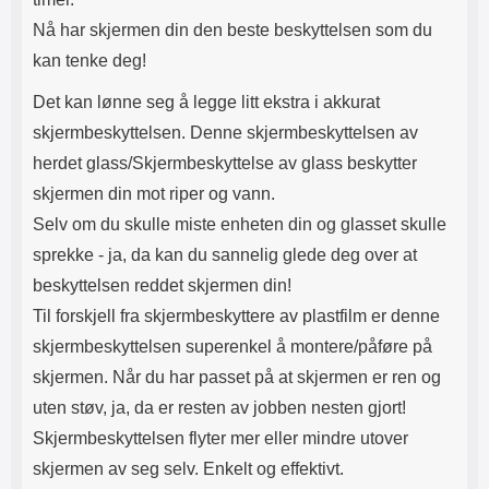
Nå har skjermen din den beste beskyttelsen som du
kan tenke deg!
Det kan lønne seg å legge litt ekstra i akkurat
skjermbeskyttelsen. Denne skjermbeskyttelsen av
herdet glass/Skjermbeskyttelse av glass beskytter
skjermen din mot riper og vann.
Selv om du skulle miste enheten din og glasset skulle
sprekke - ja, da kan du sannelig glede deg over at
beskyttelsen reddet skjermen din!
Til forskjell fra skjermbeskyttere av plastfilm er denne
skjermbeskyttelsen superenkel å montere/påføre på
skjermen. Når du har passet på at skjermen er ren og
uten støv, ja, da er resten av jobben nesten gjort!
Skjermbeskyttelsen flyter mer eller mindre utover
skjermen av seg selv. Enkelt og effektivt.