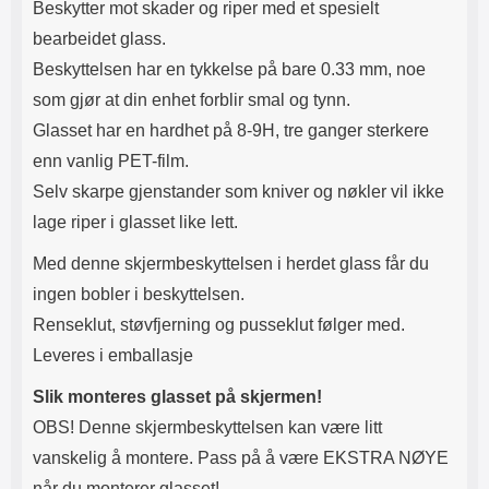
Beskytter mot skader og riper med et spesielt
bearbeidet glass.
Beskyttelsen har en tykkelse på bare 0.33 mm, noe
som gjør at din enhet forblir smal og tynn.
Glasset har en hardhet på 8-9H, tre ganger sterkere
enn vanlig PET-film.
Selv skarpe gjenstander som kniver og nøkler vil ikke
lage riper i glasset like lett.
Med denne skjermbeskyttelsen i herdet glass får du
ingen bobler i beskyttelsen.
Renseklut, støvfjerning og pusseklut følger med.
Leveres i emballasje
Slik monteres glasset på skjermen!
OBS! Denne skjermbeskyttelsen kan være litt
vanskelig å montere. Pass på å være EKSTRA NØYE
når du monterer glasset!