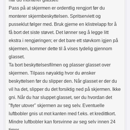
Pass på at skjermen er ordentlig rengjort før du
monterer skjermbeskyttelsen. Spritserviett og
pusseklut følger med. Bruk gjerne en klistrelapp for å
få bort det siste støvet. Det lønner seg å legge litt
ekstra i rengjøringen; er det bare ett støvkorn igjen på
skjermen, kommer dette til å vises tydelig gjennom
glasset.
Ta bort beskyttelsesfilmen og plasser glasset over
skjermen. Tilpass nøyaktig hvor du ønsker
beskyttelsen før du slipper den. Når glasset er der du
vil ha det, slipper du det forsiktig ned på skjermen. Ikke
gni. Når du har sluppet glasset, ser du hvordan det
"flyter utover" skjermen av seg selv. Eventuelle
luftbobler gnis ut mot kanten med f.eks. et kredittkort.
Mindre luftbobler kan forsvinne av seg selv innen 24
timer.