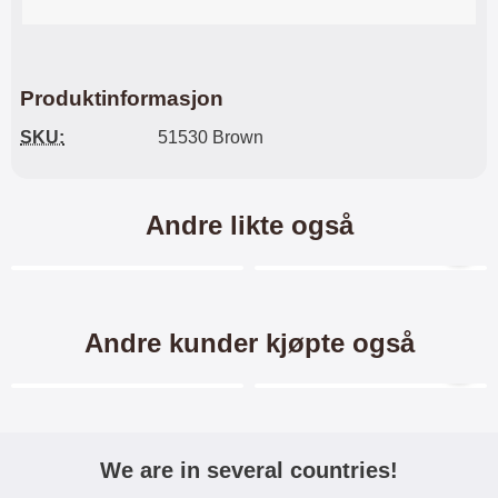
Produktinformasjon
SKU:
51530 Brown
Andre likte også
Merkitse blow productListContainer
Merkitse blow productL
Andre kunder kjøpte også
Merkitse blow productListContainer
Merkitse blow productL
-60%
We are in several countries!