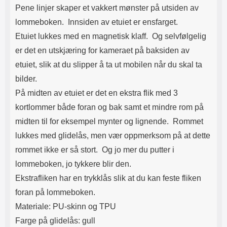
Pene linjer skaper et vakkert mønster på utsiden av
lommeboken. Innsiden av etuiet er ensfarget.
Etuiet lukkes med en magnetisk klaff. Og selvfølgelig
er det en utskjæring for kameraet på baksiden av
etuiet, slik at du slipper å ta ut mobilen når du skal ta
bilder.
På midten av etuiet er det en ekstra flik med 3
kortlommer både foran og bak samt et mindre rom på
midten til for eksempel mynter og lignende. Rommet
lukkes med glidelås, men vær oppmerksom på at dette
rommet ikke er så stort. Og jo mer du putter i
lommeboken, jo tykkere blir den.
Ekstrafliken har en trykklås slik at du kan feste fliken
foran på lommeboken.
Materiale: PU-skinn og TPU
Farge på glidelås: gull