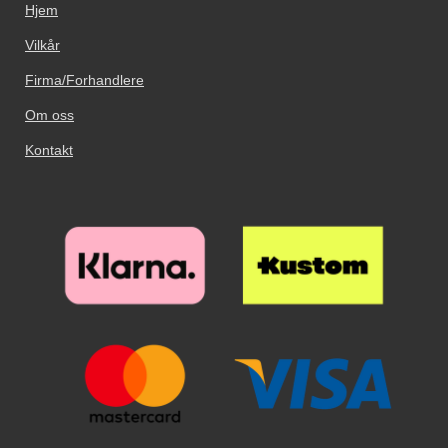
Hjem
Vilkår
Firma/Forhandlere
Om oss
Kontakt