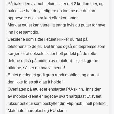
På baksiden av mobiletuiet sitter det 2 kortlommer, og
bak disse har du ytterligere en lomme der du kan
oppbevare et ekstra kort eller kontanter.
Merk at etuiet kan være litt trangt hvis du putter for mye
inn i det samtidig.
Dekslene som sitter i etuiet klikker du fast på
telefonens to deler. Det finnes også en teipremse som
sørger for at dekselet sitter helt perfekt på de rette
delene (altså på midten av mobilen) – sjekk gjerne
bildene, så ser du hva vi mener!
Etuiet gir deg et godt grep rundt mobilen, og gjør at
den ikke føles så glatt å holde i.
Overflaten på etuiet er ensfarget PU-skinn.
Innsiden
av mobildekselet er laget av svart hardplast.Et svært
luksuriøst etui som beskytter din Flip-mobil helt perfekt!
Materiale: hardplast og PU-skinn