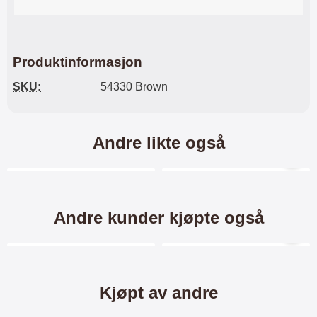
Produktinformasjon
SKU:
54330 Brown
Andre likte også
Merkitse blow productListContainer
Merkitse blow productL
Andre kunder kjøpte også
Merkitse blow productListContainer
Merkitse blow productL
-40%
Kjøpt av andre