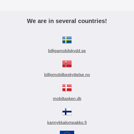
We are in several countries!
billigamobilskydd.se
billigmobilbeskyttelse.no
mobiltasken.dk
kannykkalompakko.fi