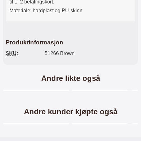
til 1–2 betalingskort.
Materiale: hardplast og PU-skinn
Produktinformasjon
SKU:
51266 Brown
Andre likte også
Merkitse blow productListContainer
Merkitse blow productL
Andre kunder kjøpte også
Merkitse blow productListContainer
Merkitse blow productL