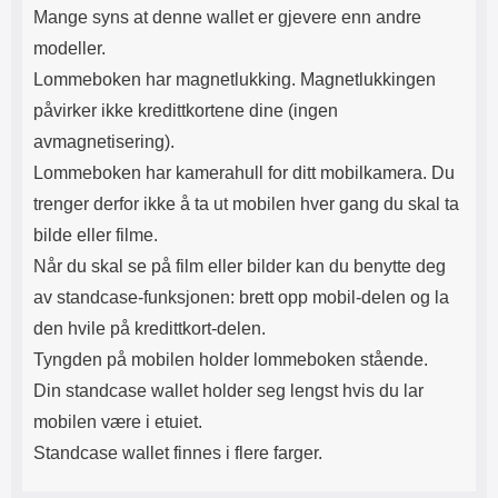
Mange syns at denne wallet er gjevere enn andre
modeller.
Lommeboken har magnetlukking. Magnetlukkingen
påvirker ikke kredittkortene dine (ingen
avmagnetisering).
Lommeboken har kamerahull for ditt mobilkamera. Du
trenger derfor ikke å ta ut mobilen hver gang du skal ta
bilde eller filme.
Når du skal se på film eller bilder kan du benytte deg
av standcase-funksjonen: brett opp mobil-delen og la
den hvile på kredittkort-delen.
Tyngden på mobilen holder lommeboken stående.
Din standcase wallet holder seg lengst hvis du lar
mobilen være i etuiet.
Standcase wallet finnes i flere farger.