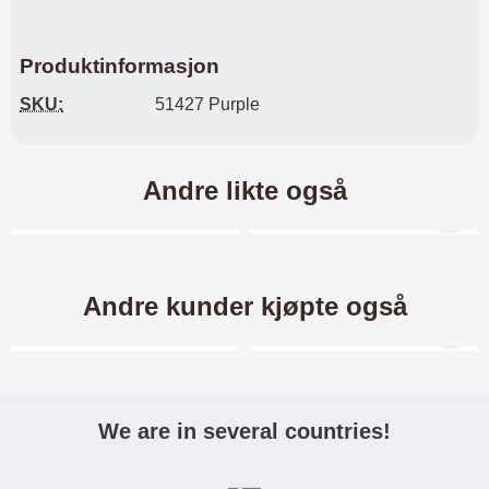
Produktinformasjon
SKU:
51427 Purple
Andre likte også
Merkitse blow productListContainer
Merkitse blow productL
2 varianter
Andre kunder kjøpte også
Merkitse blow productListContainer
Merkitse blow productL
-38%
We are in several countries!