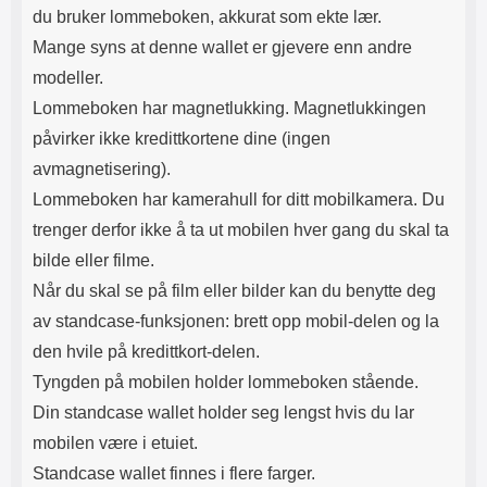
du bruker lommeboken, akkurat som ekte lær.
Mange syns at denne wallet er gjevere enn andre
modeller.
Lommeboken har magnetlukking. Magnetlukkingen
påvirker ikke kredittkortene dine (ingen
avmagnetisering).
Lommeboken har kamerahull for ditt mobilkamera. Du
trenger derfor ikke å ta ut mobilen hver gang du skal ta
bilde eller filme.
Når du skal se på film eller bilder kan du benytte deg
av standcase-funksjonen: brett opp mobil-delen og la
den hvile på kredittkort-delen.
Tyngden på mobilen holder lommeboken stående.
Din standcase wallet holder seg lengst hvis du lar
mobilen være i etuiet.
Standcase wallet finnes i flere farger.