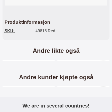
Produktinformasjon
SKU:
49815 Red
Andre likte også
Merkitse blow productListContainer
Merkitse blow productL
Andre kunder kjøpte også
Merkitse blow productListContainer
Merkitse blow productL
6 varianter
We are in several countries!