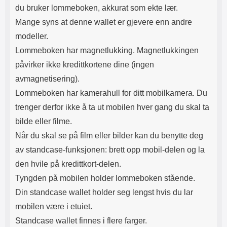
du bruker lommeboken, akkurat som ekte lær.
Mange syns at denne wallet er gjevere enn andre
modeller.
Lommeboken har magnetlukking. Magnetlukkingen
påvirker ikke kredittkortene dine (ingen
avmagnetisering).
Lommeboken har kamerahull for ditt mobilkamera. Du
trenger derfor ikke å ta ut mobilen hver gang du skal ta
bilde eller filme.
Når du skal se på film eller bilder kan du benytte deg
av standcase-funksjonen: brett opp mobil-delen og la
den hvile på kredittkort-delen.
Tyngden på mobilen holder lommeboken stående.
Din standcase wallet holder seg lengst hvis du lar
mobilen være i etuiet.
Standcase wallet finnes i flere farger.