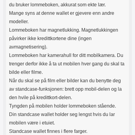
du bruker lommeboken, akkurat som ekte lær.
Mange syns at denne wallet er gjevere enn andre
modeller.
Lommeboken har magnetlukking. Magnetlukkingen
påvirker ikke kredittkortene dine (ingen
avmagnetisering).
Lommeboken har kamerahull for ditt mobilkamera. Du
trenger derfor ikke å ta ut mobilen hver gang du skal ta
bilde eller filme.
Når du skal se på film eller bilder kan du benytte deg
av standcase-funksjonen: brett opp mobil-delen og la
den hvile på kredittkort-delen.
Tyngden på mobilen holder lommeboken stående.
Din standcase wallet holder seg lengst hvis du lar
mobilen være i etuiet.
Standcase wallet finnes i flere farger.