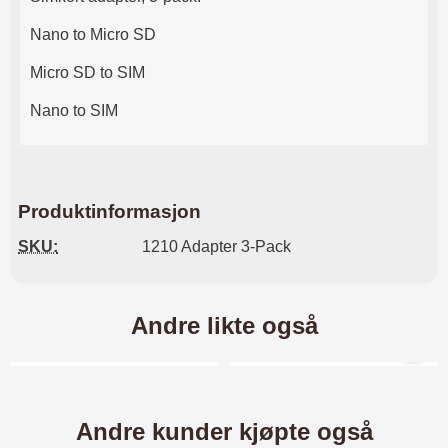
Lyttetid: ca 4 timer
Nano to Micro SD
Micro SD to SIM
Nano to SIM
Produktinformasjon
SKU:
1210 Adapter 3-Pack
Andre likte også
Merkitse blow productListContainer
Merkitse blow productL
Andre kunder kjøpte også