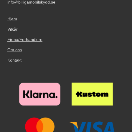
info@billigamobilskydd.se
Hjem
Vilkår
Firma/Forhandlere
Om oss
Kontakt