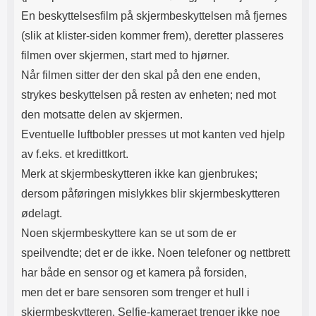
En beskyttelsesfilm på skjermbeskyttelsen må fjernes
(slik at klister-siden kommer frem), deretter plasseres
filmen over skjermen, start med to hjørner.
Når filmen sitter der den skal på den ene enden,
strykes beskyttelsen på resten av enheten; ned mot
den motsatte delen av skjermen.
Eventuelle luftbobler presses ut mot kanten ved hjelp
av f.eks. et kredittkort.
Merk at skjermbeskytteren ikke kan gjenbrukes;
dersom påføringen mislykkes blir skjermbeskytteren
ødelagt.
Noen skjermbeskyttere kan se ut som de er
speilvendte; det er de ikke. Noen telefoner og nettbrett
har både en sensor og et kamera på forsiden,
men det er bare sensoren som trenger et hull i
skjermbeskytteren. Selfie-kameraet trenger ikke noe