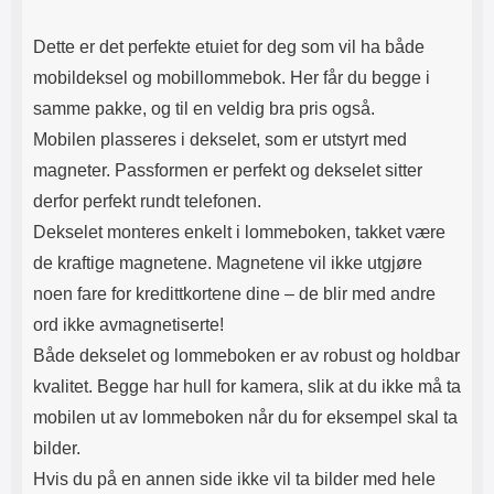
Dette er det perfekte etuiet for deg som vil ha både
mobildeksel og mobillommebok. Her får du begge i
samme pakke, og til en veldig bra pris også.
Mobilen plasseres i dekselet, som er utstyrt med
magneter. Passformen er perfekt og dekselet sitter
derfor perfekt rundt telefonen.
Dekselet monteres enkelt i lommeboken, takket være
de kraftige magnetene. Magnetene vil ikke utgjøre
noen fare for kredittkortene dine – de blir med andre
ord ikke avmagnetiserte!
Både dekselet og lommeboken er av robust og holdbar
kvalitet. Begge har hull for kamera, slik at du ikke må ta
mobilen ut av lommeboken når du for eksempel skal ta
bilder.
Hvis du på en annen side ikke vil ta bilder med hele