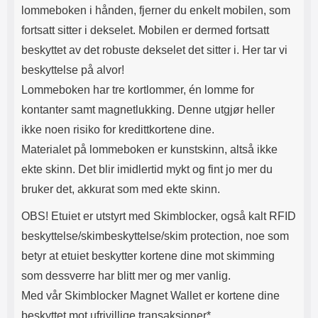
lommeboken i hånden, fjerner du enkelt mobilen, som
fortsatt sitter i dekselet. Mobilen er dermed fortsatt
beskyttet av det robuste dekselet det sitter i. Her tar vi
beskyttelse på alvor!
Lommeboken har tre kortlommer, én lomme for
kontanter samt magnetlukking. Denne utgjør heller
ikke noen risiko for kredittkortene dine.
Materialet på lommeboken er kunstskinn, altså ikke
ekte skinn. Det blir imidlertid mykt og fint jo mer du
bruker det, akkurat som med ekte skinn.
OBS! Etuiet er utstyrt med Skimblocker, også kalt RFID
beskyttelse/skimbeskyttelse/skim protection, noe som
betyr at etuiet beskytter kortene dine mot skimming
som dessverre har blitt mer og mer vanlig.
Med vår Skimblocker Magnet Wallet er kortene dine
beskyttet mot ufrivillige transaksjoner*