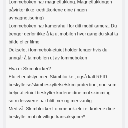
Lommeboken har magnetlukking. Magnetlukkingen
påvirker ikke kredittkortene dine (ingen
avmagnetisering)
Lommeboken har kamerahull for ditt mobilkamera. Du
trenger derfor ikke å ta ut mobilen hver gang du skal ta
bilde eller filme
Dekselet i lommebok-etuiet holder lenger hvis du
unngår å ta mobilen ut av lommeboken
Hva er Skimblocker?
Etuiet er utstyrt med Skimblocker, også kalt RFID
beskyttelse/skimbeskyttelse/skim protection, noe som
betyr at etuiet beskytter kortene dine mot skimming
som dessverre har blitt mer og mer vanlig.
Med vår Skimblocker Lommebok-etui er kortene dine
beskyttet mot ufrivillige transaksjoner*