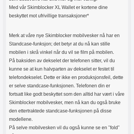
Med vår Skimblocker XL Wallet er kortene dine
beskyttet mot ufrivillige transaksjoner*
Merk at våre nye Skimblocker mobilvesker nå har en
Standcase-funksjon; det betyr at du nå kan stille
mobilen i skrå vinkel når du vil se film på mobilen.
På baksiden av dekselet der telefonen sitter, vil du
kunne se at kun halvparten av dekselet er festet til
telefondekselet. Dette er ikke en produksjonsfeil, dette
er selve standcase-funksjonen. Telefonen din er
fortsatt like godt beskyttet som den alltid har vært i våre
Skimblocker mobilvesker, men nå kan du også bruke
den ettertraktede standcase-funksjonen på disse
modellene.
På selve mobilvesken vil du også kunne se en "fold"