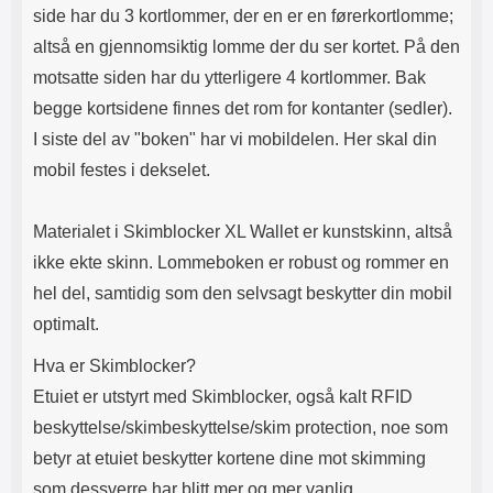
side har du 3 kortlommer, der en er en førerkortlomme;
altså en gjennomsiktig lomme der du ser kortet. På den
motsatte siden har du ytterligere 4 kortlommer. Bak
begge kortsidene finnes det rom for kontanter (sedler).
I siste del av "boken" har vi mobildelen. Her skal din
mobil festes i dekselet.
Materialet i Skimblocker XL Wallet er kunstskinn, altså
ikke ekte skinn. Lommeboken er robust og rommer en
hel del, samtidig som den selvsagt beskytter din mobil
optimalt.
Hva er Skimblocker?
Etuiet er utstyrt med Skimblocker, også kalt RFID
beskyttelse/skimbeskyttelse/skim protection, noe som
betyr at etuiet beskytter kortene dine mot skimming
som dessverre har blitt mer og mer vanlig.