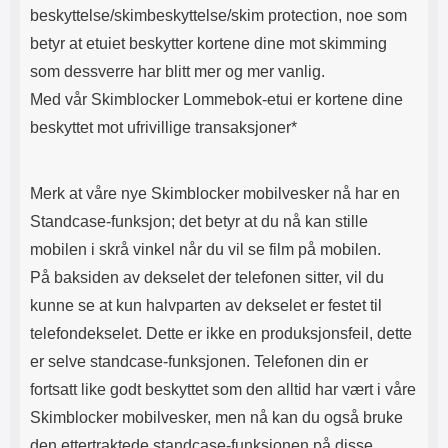
beskyttelse/skimbeskyttelse/skim protection, noe som
betyr at etuiet beskytter kortene dine mot skimming
som dessverre har blitt mer og mer vanlig.
Med vår Skimblocker Lommebok-etui er kortene dine
beskyttet mot ufrivillige transaksjoner*
Merk at våre nye Skimblocker mobilvesker nå har en
Standcase-funksjon; det betyr at du nå kan stille
mobilen i skrå vinkel når du vil se film på mobilen.
På baksiden av dekselet der telefonen sitter, vil du
kunne se at kun halvparten av dekselet er festet til
telefondekselet. Dette er ikke en produksjonsfeil, dette
er selve standcase-funksjonen. Telefonen din er
fortsatt like godt beskyttet som den alltid har vært i våre
Skimblocker mobilvesker, men nå kan du også bruke
den ettertraktede standcase-funksjonen på disse