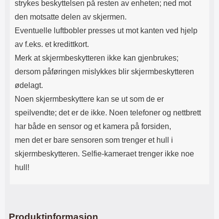
strykes beskyttelsen på resten av enheten; ned mot
den motsatte delen av skjermen.
Eventuelle luftbobler presses ut mot kanten ved hjelp
av f.eks. et kredittkort.
Merk at skjermbeskytteren ikke kan gjenbrukes;
dersom påføringen mislykkes blir skjermbeskytteren
ødelagt.
Noen skjermbeskyttere kan se ut som de er
speilvendte; det er de ikke. Noen telefoner og nettbrett
har både en sensor og et kamera på forsiden,
men det er bare sensoren som trenger et hull i
skjermbeskytteren. Selfie-kameraet trenger ikke noe
hull!
Produktinformasjon