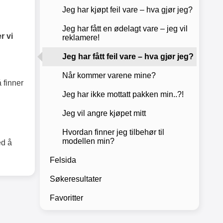
Jeg har kjøpt feil vare – hva gjør jeg?
Jeg har fått en ødelagt vare – jeg vil
r vi
reklamere!
Jeg har fått feil vare – hva gjør jeg?
Når kommer varene mine?
 finner
Jeg har ikke mottatt pakken min..?!
Jeg vil angre kjøpet mitt
Hvordan finner jeg tilbehør til
modellen min?
ed å
Felsida
Søkeresultater
Favoritter